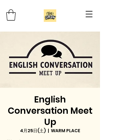
English
Conversation Meet
Up
4月25日(土)
  |  
WARM PLACE