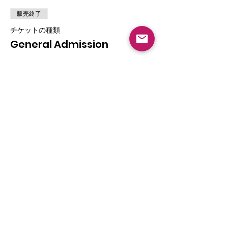
販売終了
チケットの種類
General Admission
詳細を見る
価格
￥3,000
税込み
+チケット手数料￥75
このイベントをシェア