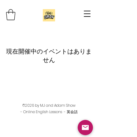
現在開催中のイベントはありま
せん
©2026 by MJ and Adam Show
- Online English Lessons - 英会話