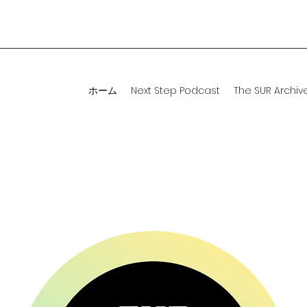
ホーム
Next Step Podcast
The SUR Archiv