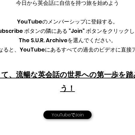
今日から英会話に自信を持つ旅を始めよう
YouTubeのメンバーシップに登録する。
ubscribe ボタンの隣にある "Join" ボタンをクリック
The S.U.R. Archiveを選んでください。
なると、YouTubeにあるすべての過去のビデオに直接
して、流暢な英会話の世界への第一歩を踏
う！
YouTubeでJoin