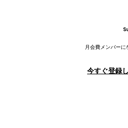
S
月会費メンバーに
今すぐ登録