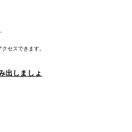
し、
アクセスできます。
み出しましょ