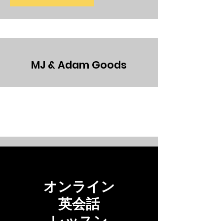
MJ & Adam Goods
オンライン
英会話