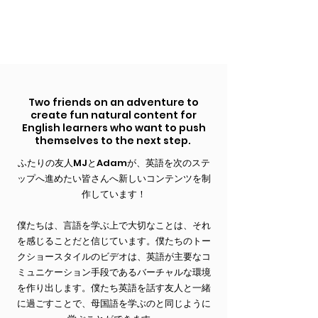
Two friends on an adventure to
create fun natural content for
English learners who want to push
themselves to the next step.
ふたりの友人MJとAdamが、英語を次のステ
ップへ進めたい皆さんへ新しいコンテンツを制
作しています！
僕たちは、言語を学ぶ上で大切なことは、それ
を感じることだと信じています。僕たちのトー
クショースタイルのビデオは、英語が主要なコ
ミュニケーション手段であるバーチャルな環境
を作り出します。僕たち英語を話す友人と一緒
に過ごすことで、母国語を学ぶのと同じように