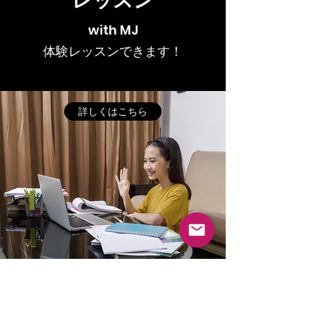
レッスン
with MJ
​体験レッスンできます！
詳しくはこちら
​メルマガ
Newsletter