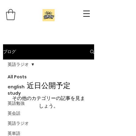
ブログ
英語ラジオ
All Posts
近日公開予定
english
study
その他のカテゴリーの記事を見ま
英語勉強
しょう。
英会話
英語ラジオ
英単語